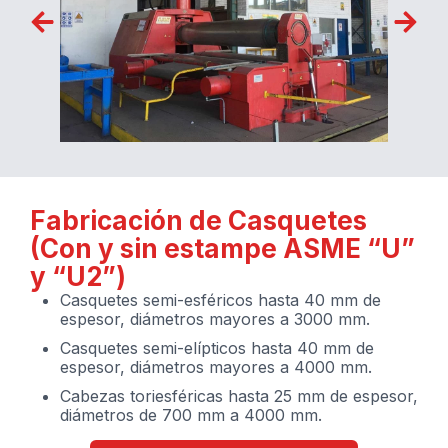
Fabricación de Casquetes
(Con y sin estampe ASME “U”
y “U2”)
Casquetes semi-esféricos hasta 40 mm de
espesor, diámetros mayores a 3000 mm.
Casquetes semi-elípticos hasta 40 mm de
espesor, diámetros mayores a 4000 mm.
Cabezas toriesféricas hasta 25 mm de espesor,
diámetros de 700 mm a 4000 mm.