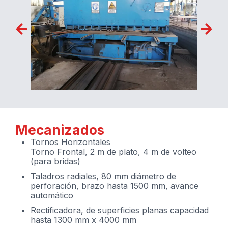
Mecanizados
Tornos Horizontales
Torno Frontal, 2 m de plato, 4 m de volteo
(para bridas)
Taladros radiales, 80 mm diámetro de
perforación, brazo hasta 1500 mm, avance
automático
Rectificadora, de superficies planas capacidad
hasta 1300 mm x 4000 mm