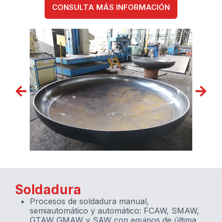
CONSULTA MÁS INFORMACIÓN
Soldadura
Procesos de soldadura manual,
semiautomático y automático: FCAW, SMAW,
GTAW GMAW y SAW con equipos de última