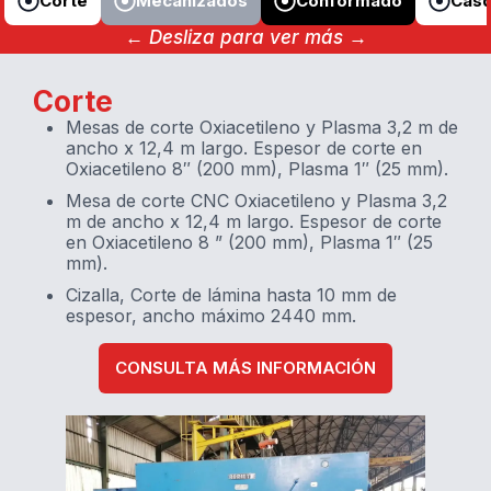
Corte
Mecanizados
Conformado
Cas
← Desliza para ver más →
Corte
Mesas de corte Oxiacetileno y Plasma 3,2 m de
ancho x 12,4 m largo. Espesor de corte en
Oxiacetileno 8″ (200 mm), Plasma 1″ (25 mm).
Mesa de corte CNC Oxiacetileno y Plasma 3,2
m de ancho x 12,4 m largo. Espesor de corte
en Oxiacetileno 8 ” (200 mm), Plasma 1″ (25
mm).
Cizalla, Corte de lámina hasta 10 mm de
espesor, ancho máximo 2440 mm.
CONSULTA MÁS INFORMACIÓN